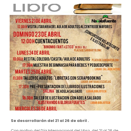
Se desarrollarán del 21 al 26 de abril .
Con motivo del Día Internacional del Libro, del 21 al 26 de