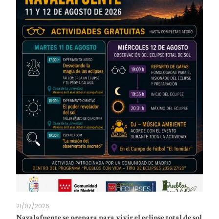
21/07/2026
Navalafuente se prepara para vivir el eclipse total de sol