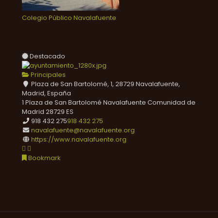
Colegio Público Navalafuente
Destacado
Principales
Plaza de San Bartolomé, 1, 28729 Navalafuente,
Madrid, España
1 Plaza de San Bartolomé
Navalafuente
Comunidad de
Madrid
28729
ES
918 432 275
918 432 275
navalafuente@navalafuente.org
https://www.navalafuente.org
Bookmark