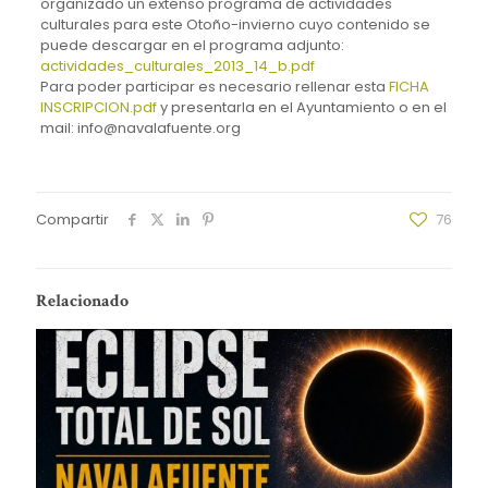
organizado un extenso programa de actividades
culturales para este Otoño-invierno cuyo contenido se
puede descargar en el programa adjunto:
actividades_culturales_2013_14_b.pdf
Para poder participar es necesario rellenar esta
FICHA
INSCRIPCION.pdf
y presentarla en el Ayuntamiento o en el
mail: info@navalafuente.org
Compartir
76
Relacionado