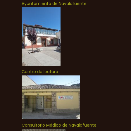
Ayuntamiento de Navalafuente
Centro de lectura
Consultorio Médico de Navalafuente