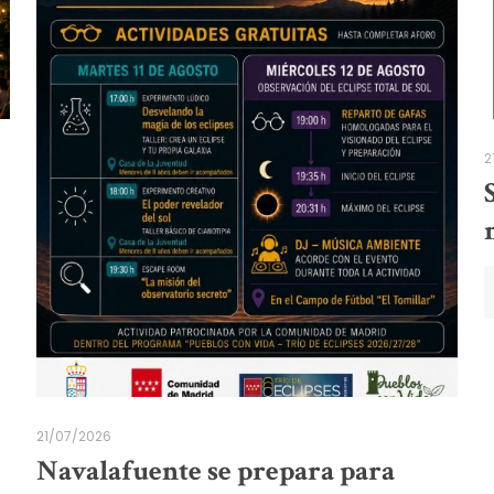
2
21/07/2026
Navalafuente se prepara para