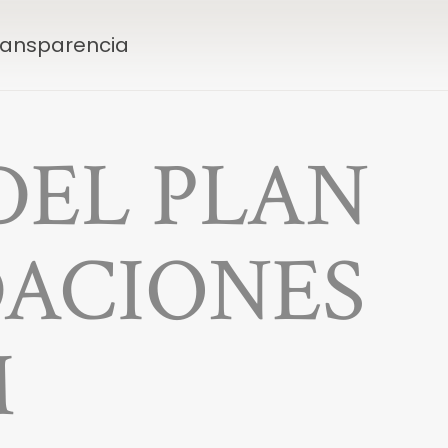
Transparencia
DEL PLAN
DACIONES
M