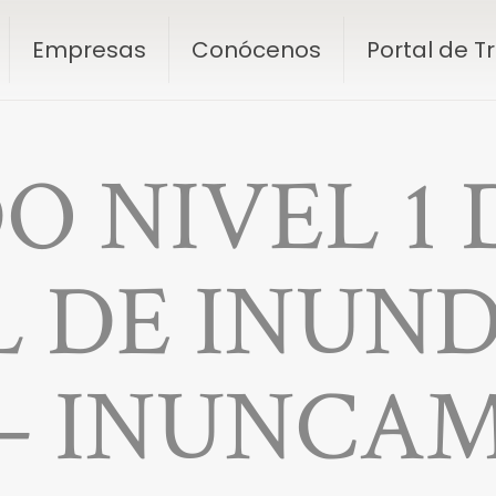
Empresas
Conócenos
Portal de 
O NIVEL 1 
L DE INUN
– INUNCA