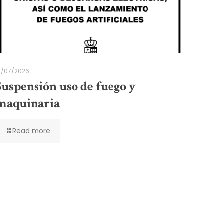
1/07/2026
Suspensión uso de fuego y
maquinaria
Read more