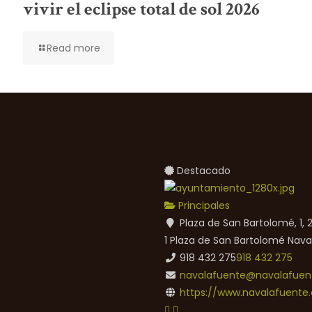
vivir el eclipse total de sol 2026
Read more
Destacado
Principales
Plaza de San Bartolomé, 1,
1 Plaza de San Bartolomé
Nava
918 432 275
918 432 275
navalafuente@navalafuent
https://www.navalafuente.