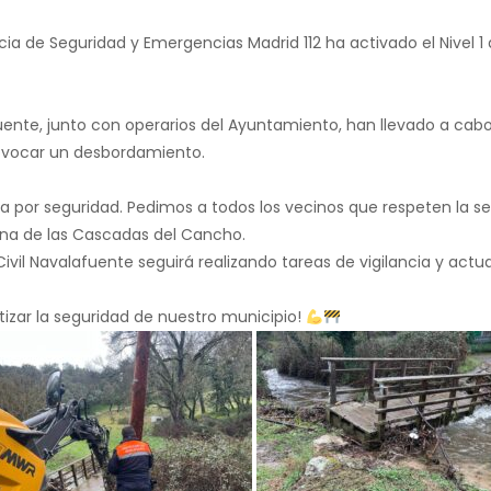
cia de Seguridad y Emergencias Madrid 112 ha activado el Nivel 1
nte, junto con operarios del Ayuntamiento, han llevado a cabo l
rovocar un desbordamiento.
a por seguridad. Pedimos a todos los vecinos que respeten la se
na de las Cascadas del Cancho.
Civil Navalafuente seguirá realizando tareas de vigilancia y actu
tizar la seguridad de nuestro municipio!