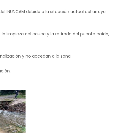
 del INUNCAM debido a la situación actual del arroyo
a limpieza del cauce y la retirada del puente caído,
ñalización y no accedan a la zona.
ación.