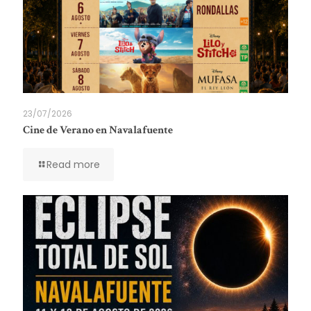
23/07/2026
Cine de Verano en Navalafuente
Read more