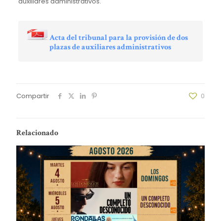
auxiliares administrativos.
Acta del tribunal para la provisión de dos
plazas de auxiliares administrativos
Compartir
0
Relacionado