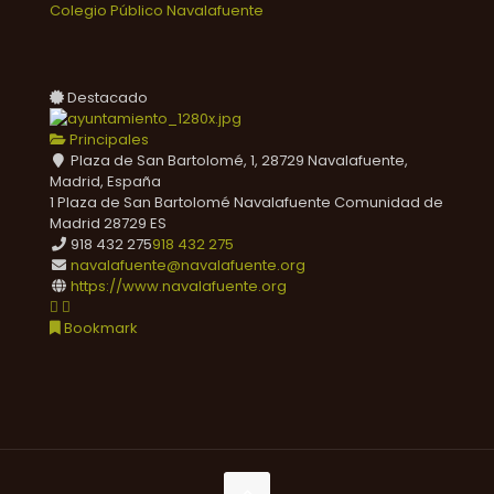
Colegio Público Navalafuente
Destacado
Principales
Plaza de San Bartolomé, 1, 28729 Navalafuente,
Madrid, España
1 Plaza de San Bartolomé
Navalafuente
Comunidad de
Madrid
28729
ES
918 432 275
918 432 275
navalafuente@navalafuente.org
https://www.navalafuente.org
Bookmark