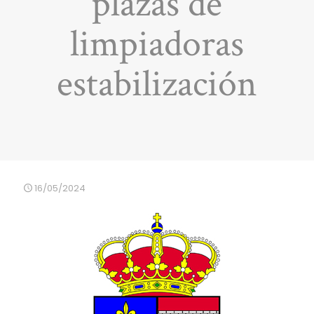
plazas de
limpiadoras
estabilización
16/05/2024