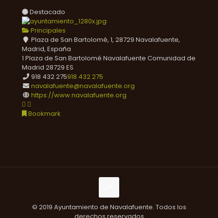
Destacado
Principales
Plaza de San Bartolomé, 1, 28729 Navalafuente,
Madrid, España
1 Plaza de San Bartolomé
Navalafuente
Comunidad de
Madrid
28729
ES
918 432 275
918 432 275
navalafuente@navalafuente.org
https://www.navalafuente.org
Bookmark
© 2019 Ayuntamiento de Navalafuente. Todos los
derechos reservados