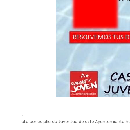
.
oLa concejalía de Juventud de este Ayuntamiento ha a