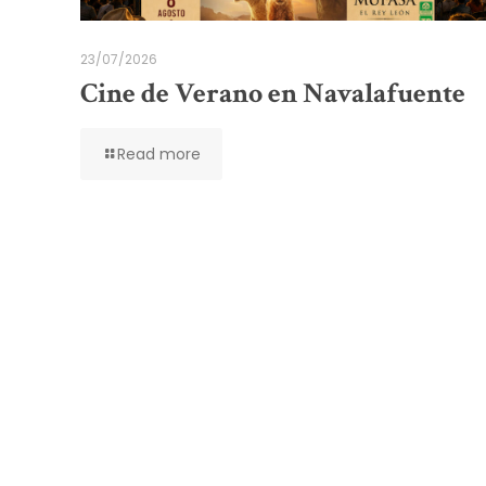
23/07/2026
Cine de Verano en Navalafuente
Read more