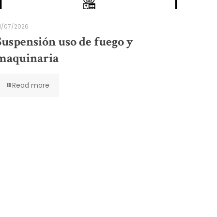
1/07/2026
Suspensión uso de fuego y
maquinaria
Read more