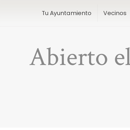
Tu Ayuntamiento
Vecinos
Abierto e