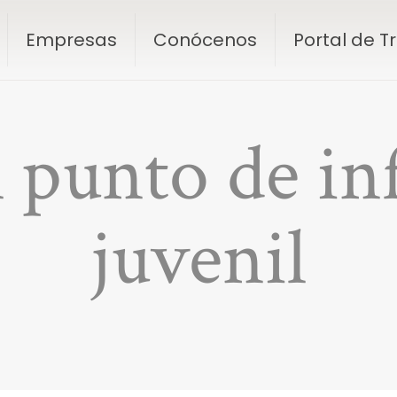
Empresas
Conócenos
Portal de 
l punto de i
juvenil