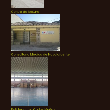
Centro de lectura
Consultorio Médico de Navalafuente
Polideportivo Carlos Muñoz