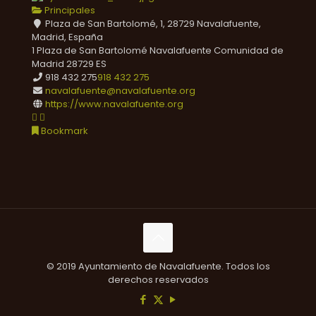
Principales
Plaza de San Bartolomé, 1, 28729 Navalafuente,
Madrid, España
1 Plaza de San Bartolomé
Navalafuente
Comunidad de
Madrid
28729
ES
918 432 275
918 432 275
navalafuente@navalafuente.org
https://www.navalafuente.org
Bookmark
© 2019 Ayuntamiento de Navalafuente. Todos los
derechos reservados