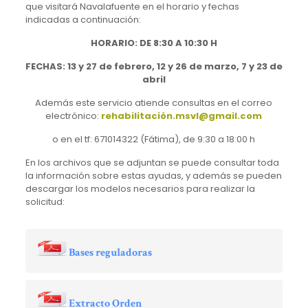
que visitará Navalafuente en el horario y fechas
indicadas a continuación:
HORARIO: DE 8:30 A 10:30 H
FECHAS: 13 y 27 de febrero, 12 y 26 de marzo, 7 y 23 de
abril
Además este servicio atiende consultas en el correo
electrónico:
rehabilitación.msvl@gmail.com
o en el tf: 671014322 (Fátima), de 9:30 a 18:00 h
En los archivos que se adjuntan se puede consultar toda
la información sobre estas ayudas, y además se pueden
descargar los modelos necesarios para realizar la
solicitud:
Bases reguladoras
Extracto Orden