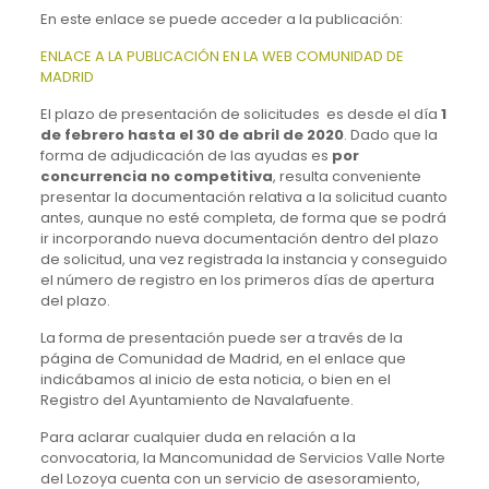
En este enlace se puede acceder a la publicación:
ENLACE A LA PUBLICACIÓN EN LA WEB COMUNIDAD DE
MADRID
El plazo de presentación de solicitudes es desde el día
1
de febrero hasta el 30 de abril de 2020
. Dado que la
forma de adjudicación de las ayudas es
por
concurrencia no competitiva
, resulta conveniente
presentar la documentación relativa a la solicitud cuanto
antes, aunque no esté completa, de forma que se podrá
ir incorporando nueva documentación dentro del plazo
de solicitud, una vez registrada la instancia y conseguido
el número de registro en los primeros días de apertura
del plazo.
La forma de presentación puede ser a través de la
página de Comunidad de Madrid, en el enlace que
indicábamos al inicio de esta noticia, o bien en el
Registro del Ayuntamiento de Navalafuente.
Para aclarar cualquier duda en relación a la
convocatoria, la Mancomunidad de Servicios Valle Norte
del Lozoya cuenta con un servicio de asesoramiento,