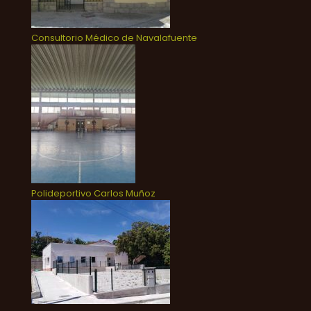
Consultorio Médico de Navalafuente
Polideportivo Carlos Muñoz