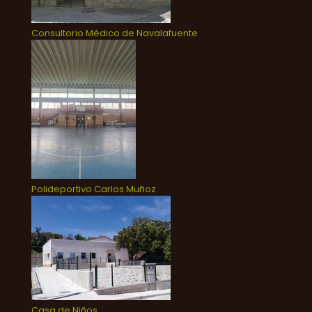
Consultorio Médico de Navalafuente
Polideportivo Carlos Muñoz
Casa de Niños