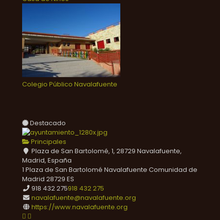
Colegio Público Navalafuente
Destacado
Principales
Plaza de San Bartolomé, 1, 28729 Navalafuente,
Madrid, España
1 Plaza de San Bartolomé
Navalafuente
Comunidad de
Madrid
28729
ES
918 432 275
918 432 275
navalafuente@navalafuente.org
https://www.navalafuente.org