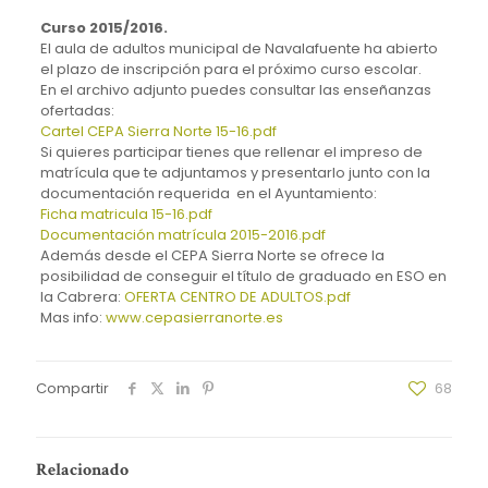
Curso 2015/2016.
El aula de adultos municipal de Navalafuente ha abierto
el plazo de inscripción para el próximo curso escolar.
En el archivo adjunto puedes consultar las enseñanzas
ofertadas:
Cartel CEPA Sierra Norte 15-16.pdf
Si quieres participar tienes que rellenar el impreso de
matrícula que te adjuntamos y presentarlo junto con la
documentación requerida en el Ayuntamiento:
Ficha matricula 15-16.pdf
Documentación matrícula 2015-2016.pdf
Además desde el CEPA Sierra Norte se ofrece la
posibilidad de conseguir el título de graduado en ESO en
la Cabrera:
OFERTA CENTRO DE ADULTOS.pdf
Mas info:
www.cepasierranorte.es
Compartir
68
Relacionado