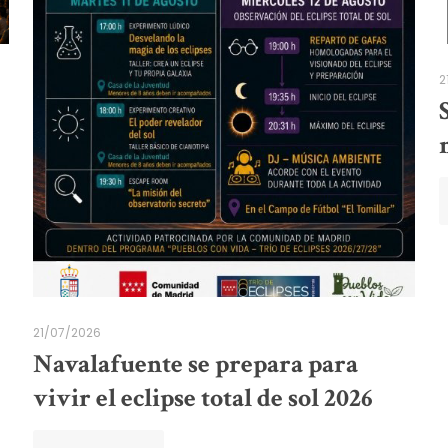
2
21/07/2026
Navalafuente se prepara para
vivir el eclipse total de sol 2026