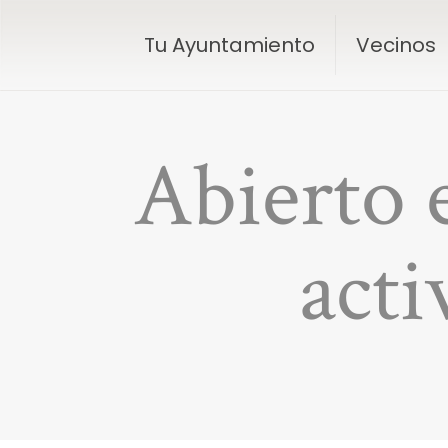
Tu Ayuntamiento
Vecinos
Abierto e
acti