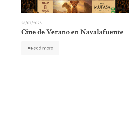
23/07/2026
Cine de Verano en Navalafuente
Read more