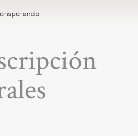
Transparencia
nscripción
rales