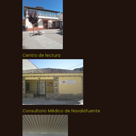
Centro de lectura
Consultorio Médico de Navalafuente