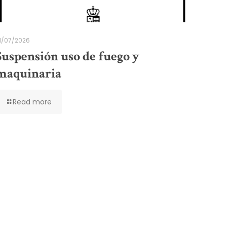
1/07/2026
Suspensión uso de fuego y
maquinaria
Read more