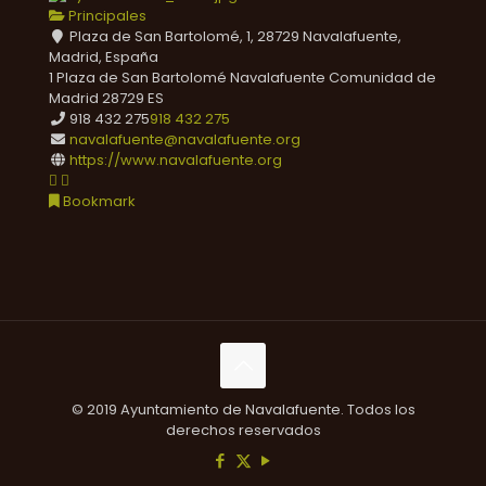
Principales
Plaza de San Bartolomé, 1, 28729 Navalafuente,
Madrid, España
1 Plaza de San Bartolomé
Navalafuente
Comunidad de
Madrid
28729
ES
918 432 275
918 432 275
navalafuente@navalafuente.org
https://www.navalafuente.org
Bookmark
© 2019 Ayuntamiento de Navalafuente. Todos los
derechos reservados