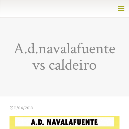
A.d.navalafuente
vs caldeiro
11/04/2018