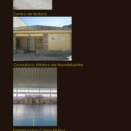
Centro de lectura
Consultorio Médico de Navalafuente
Polideportivo Carlos Muñoz