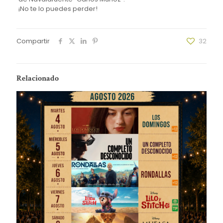
¡No te lo puedes perder!
Compartir
32
Relacionado