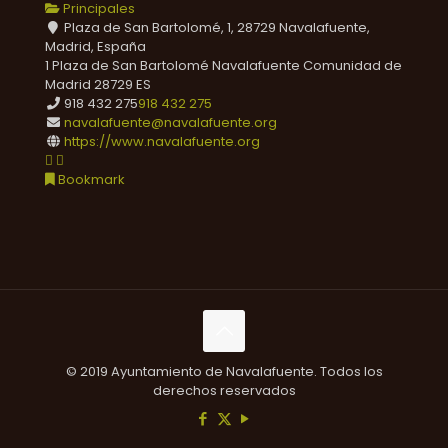
Principales
Plaza de San Bartolomé, 1, 28729 Navalafuente,
Madrid, España
1 Plaza de San Bartolomé
Navalafuente
Comunidad de
Madrid
28729
ES
918 432 275
918 432 275
navalafuente@navalafuente.org
https://www.navalafuente.org
Bookmark
© 2019 Ayuntamiento de Navalafuente. Todos los
derechos reservados