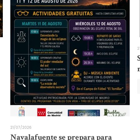
2
21/07/2026
Navalafuente se prepara para