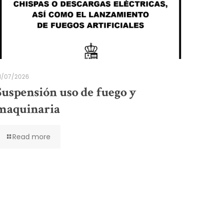
1/07/2026
Suspensión uso de fuego y
maquinaria
Read more