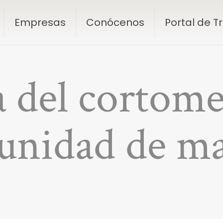
Empresas
Conócenos
Portal de 
 del cortomet
unidad de ma