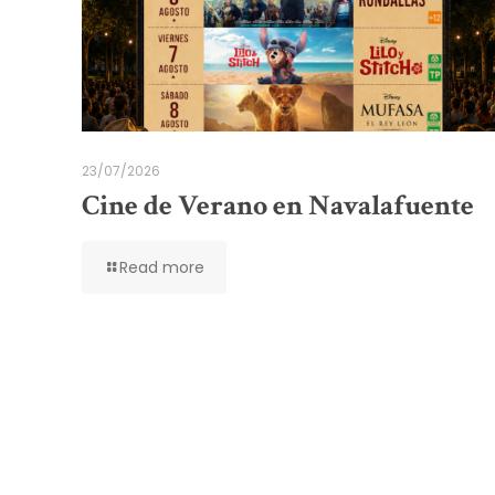
23/07/2026
Cine de Verano en Navalafuente
Read more