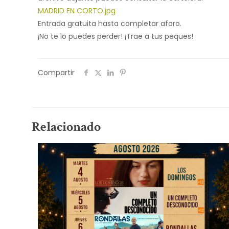
MADRID EN CORTO.jpg
Entrada gratuita hasta completar aforo.
¡No te lo puedes perder! ¡Trae a tus peques!
Compartir
Relacionado