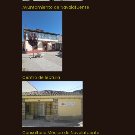
Ayuntamiento de Navalafuente
Centro de lectura
Consultorio Médico de Navalafuente