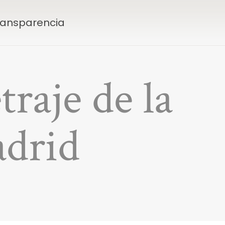
Transparencia
raje de la
drid