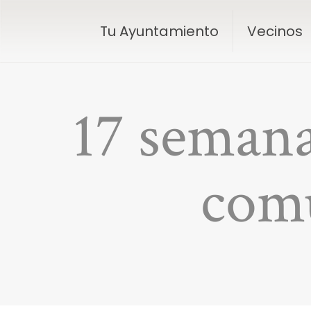
Tu Ayuntamiento
Vecinos
17 semana
com