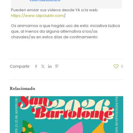
Pueden enviar sus vídeos desde YA a la web:
https://www.clipclubtv.com
/.
Os animamos a que hagáis uso de esta iniciativa lúdica
que, al menos da alguna alternativa a los/as
chavales/as en estos días de confinamiento.
Compartir
0
Relacionado