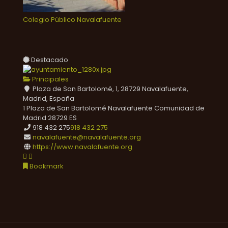
Colegio Público Navalafuente
Destacado
Principales
Plaza de San Bartolomé, 1, 28729 Navalafuente,
Madrid, España
1 Plaza de San Bartolomé
Navalafuente
Comunidad de
Madrid
28729
ES
918 432 275
918 432 275
navalafuente@navalafuente.org
https://www.navalafuente.org
Bookmark