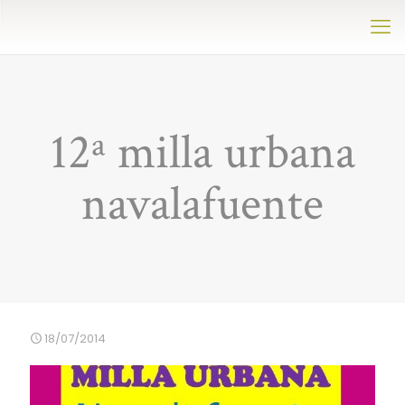
12ª milla urbana
navalafuente
18/07/2014