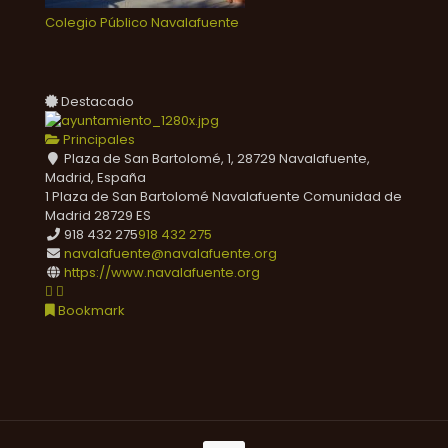
Colegio Público Navalafuente
Destacado
Principales
Plaza de San Bartolomé, 1, 28729 Navalafuente,
Madrid, España
1 Plaza de San Bartolomé
Navalafuente
Comunidad de
Madrid
28729
ES
918 432 275
918 432 275
navalafuente@navalafuente.org
https://www.navalafuente.org
Bookmark