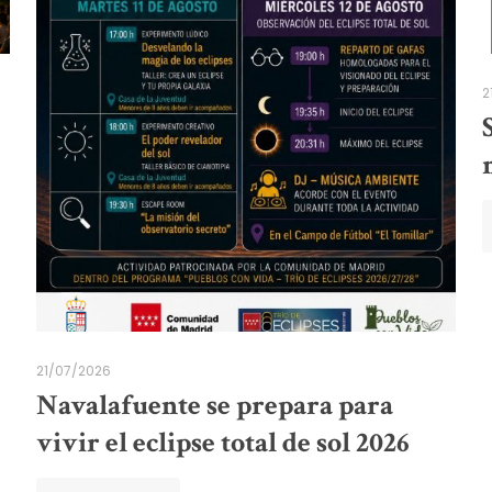
2
21/07/2026
Navalafuente se prepara para
vivir el eclipse total de sol 2026