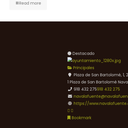
Read more
Destacado
Principales
Plaza de San Bartolomé, 1,
1 Plaza de San Bartolomé
Nava
918 432 275
918 432 275
navalafuente@navalafuent
https://www.navalafuente.
Bookmark