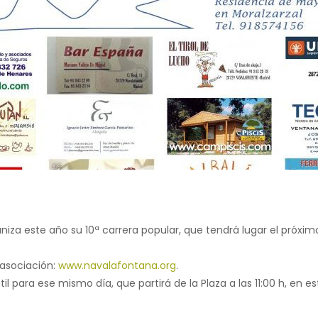
a este año su 10ª carrera popular, que tendrá lugar el próximo dí
a asociación:
www.navalafontana.org
.
para ese mismo día, que partirá de la Plaza a las 11:00 h, en e