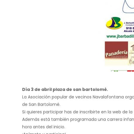
Día 3 de abril plaza de san bartolomé.
La Asociación popular de vecinos Navalafontana organiz
de San Bartolomé.
Si quieres participar has de inscribirte en la web de l
Además está también programada una carrera infantil 
hora antes del inicio.