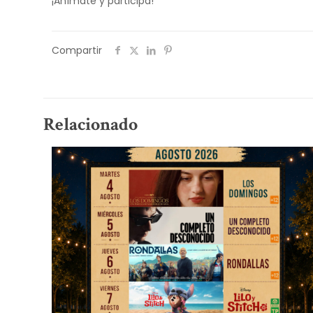
¡Anímate y participa!
Compartir
Relacionado