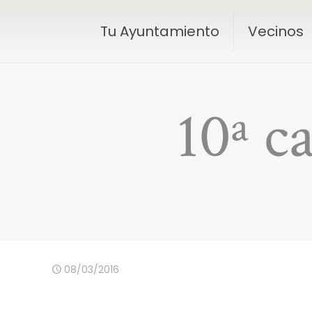
Tu Ayuntamiento
Vecinos
10ª c
08/03/2016