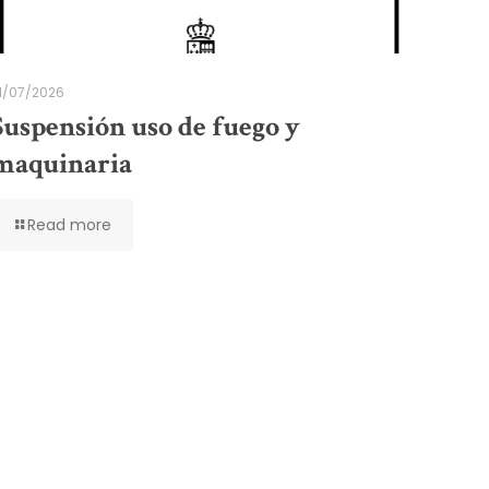
1/07/2026
Suspensión uso de fuego y
maquinaria
Read more