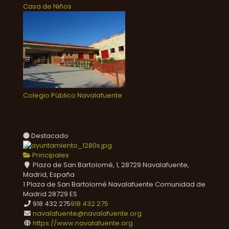
Casa de Niños
Colegio Público Navalafuente
Destacado
Principales
Plaza de San Bartolomé, 1, 28729 Navalafuente,
Madrid, España
1 Plaza de San Bartolomé
Navalafuente
Comunidad de
Madrid
28729
ES
918 432 275
918 432 275
navalafuente@navalafuente.org
https://www.navalafuente.org