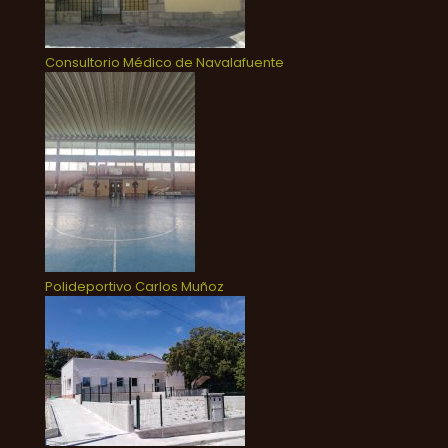
Consultorio Médico de Navalafuente
Polideportivo Carlos Muñoz