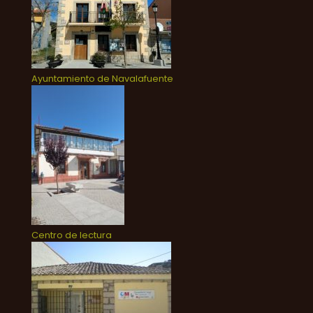
Ayuntamiento de Navalafuente
Centro de lectura