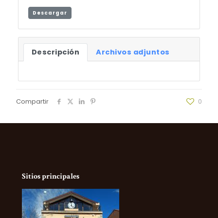
Descargar
Descripción
Archivos adjuntos
Compartir
0
Sitios principales