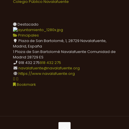
Colegio Público Navalafuente
Destacado
Principales
Plaza de San Bartolomé, 1, 28729 Navalafuente,
Madrid, España
1 Plaza de San Bartolomé
Navalafuente
Comunidad de
Madrid
28729
ES
918 432 275
918 432 275
navalafuente@navalafuente.org
https://www.navalafuente.org
Bookmark