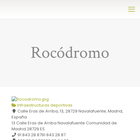
Rocódromo
Infraestructuras deportivas
Calle Eras de Arriba, 13, 28729 Navalafuente, Madrid,
España
13 Calle Eras de Arriba
Navalafuente
Comunidad de
Madrid
28729
ES
91 843 28 87
91 843 28 87