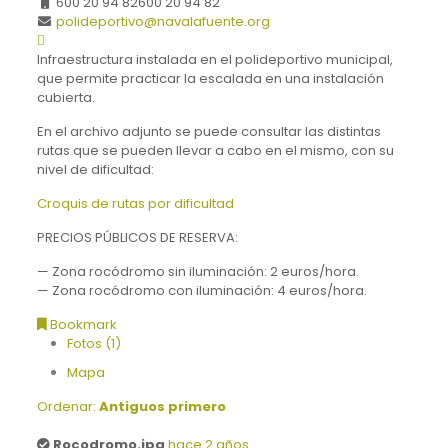
600 20 94 82
600 20 94 82
polideportivo@navalafuente.org
Infraestructura instalada en el polideportivo municipal,
que permite practicar la escalada en una instalación
cubierta.
En el archivo adjunto se puede consultar las distintas
rutas que se pueden llevar a cabo en el mismo, con su
nivel de dificultad:
Croquis de rutas por dificultad
PRECIOS PÚBLICOS DE RESERVA:
— Zona rocódromo sin iluminación: 2 euros/hora.
— Zona rocódromo con iluminación: 4 euros/hora.
Bookmark
Fotos (1)
Mapa
Ordenar:
Antiguos primero
Rocodromo.jpg
hace 2 años