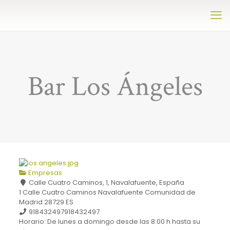
Bar Los Ángeles
Empresas
Calle Cuatro Caminos, 1, Navalafuente, España
1 Calle Cuatro Caminos
Navalafuente
Comunidad de
Madrid
28729
ES
918432497
918432497
Horario: De lunes a domingo desde las 8:00 h hasta su