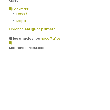
cierre
Bookmark
Fotos (1)
Mapa
Ordenar:
Antiguos primero
los angeles.jpg
hace 7 años
Mostrando 1 resultado