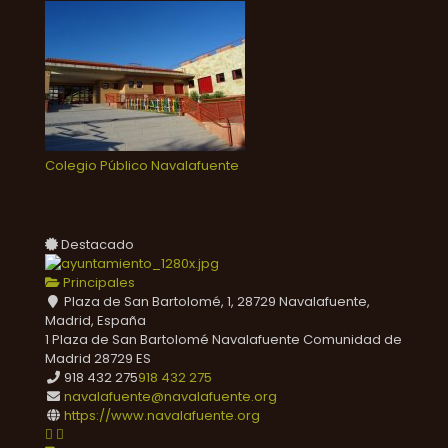
Colegio Público Navalafuente
Destacado
Principales
Plaza de San Bartolomé, 1, 28729 Navalafuente,
Madrid, España
1 Plaza de San Bartolomé
Navalafuente
Comunidad de
Madrid
28729
ES
918 432 275
918 432 275
navalafuente@navalafuente.org
https://www.navalafuente.org