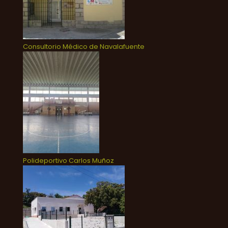
Consultorio Médico de Navalafuente
Polideportivo Carlos Muñoz