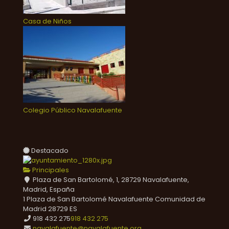
Casa de Niños
Colegio Público Navalafuente
Destacado
Principales
Plaza de San Bartolomé, 1, 28729 Navalafuente,
Madrid, España
1 Plaza de San Bartolomé
Navalafuente
Comunidad de
Madrid
28729
ES
918 432 275
918 432 275
navalafuente@navalafuente.org